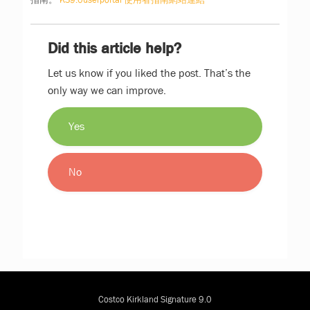
Did this article help?
Let us know if you liked the post. That’s the
only way we can improve.
Yes
No
Costco Kirkland Signature 9.0