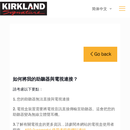
简体中文
Go back
如何將我的助聽器與電視連接？
請考慮以下要點：
1.
您的助聽器無法直接與電視連接
2.
電視盒裝置需要將電視音訊直接傳輸至助聽器。這會把您的
助聽器變為無線立體聲耳機。
3.
了解有關電視盒的更多資訊，請參閱本網站的電視盒使用者
指南。
KS9.0userportal 使用者指南網站連結