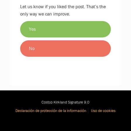
Let us know if you liked the post. That’s the
only way we can improve.
Yes
No
Costco Kirkland Signature 9.0
Declaración de protección de la información
Uso de cookies