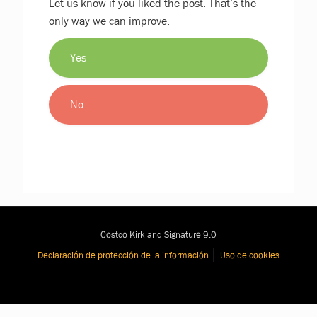
Let us know if you liked the post. That’s the
only way we can improve.
Yes
No
Costco Kirkland Signature 9.0
Declaración de protección de la información
Uso de cookies