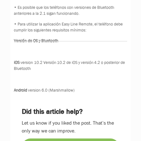
• Es posible que los teléfonos con versiones de Bluetooth
anteriores a la 2.1 sigan funcionando.
• Para utilizar la aplicación Easy Line Remote, el teléfono debe
cumplir los siguientes requisitos mínimos:
Versión de OS y Bluetooth
iOS
version 10.2 Versión 10.2 de iOS y versión 4.2 o posterior de
Bluetooth
Android
version 6.0 (Marshmallow)
Did this article help?
Let us know if you liked the post. That’s the
only way we can improve.