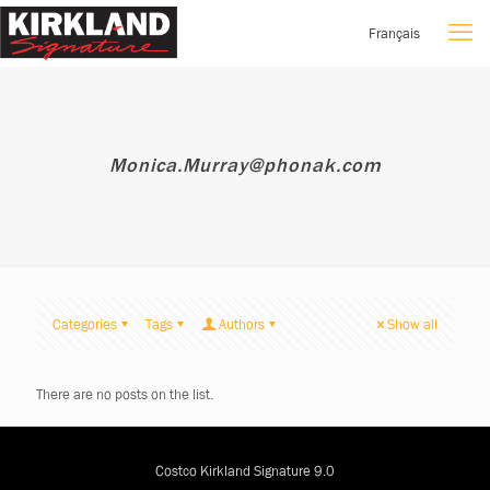
Français
Monica.Murray@phonak.com
Categories
Tags
Authors
Show all
There are no posts on the list.
Costco Kirkland Signature 9.0