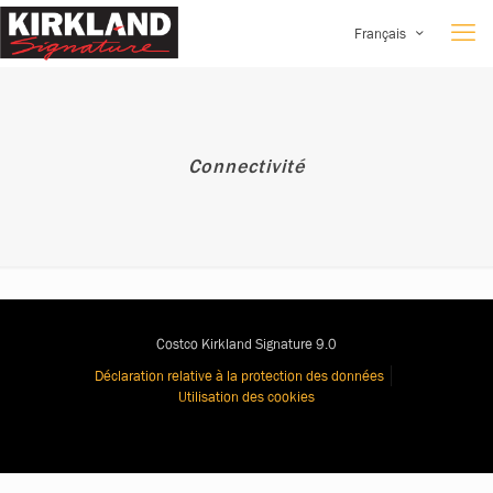
Français
Connectivité
Costco Kirkland Signature 9.0
Déclaration relative à la protection des données
Utilisation des cookies