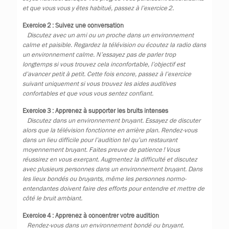
et que vous vous y êtes habitué, passez à l’exercice 2.
Exercice 2 : Suivez une conversation
Discutez avec un ami ou un proche dans un environnement
calme et paisible. Regardez la télévision ou écoutez la radio dans
un environnement calme. N’essayez pas de parler trop
longtemps si vous trouvez cela inconfortable, l’objectif est
d’avancer petit à petit. Cette fois encore, passez à l’exercice
suivant uniquement si vous trouvez les aides auditives
confortables et que vous vous sentez confiant.
Exercice 3 : Apprenez à supporter les bruits intenses
Discutez dans un environnement bruyant. Essayez de discuter
alors que la télévision fonctionne en arrière plan. Rendez-vous
dans un lieu difficile pour l’audition tel qu’un restaurant
moyennement bruyant. Faites preuve de patience ! Vous
réussirez en vous exerçant. Augmentez la difficulté et discutez
avec plusieurs personnes dans un environnement bruyant. Dans
les lieux bondés ou bruyants, même les personnes normo-
entendantes doivent faire des efforts pour entendre et mettre de
côté le bruit ambiant.
Exercice 4 : Apprenez à concentrer votre audition
Rendez-vous dans un environnement bondé ou bruyant.