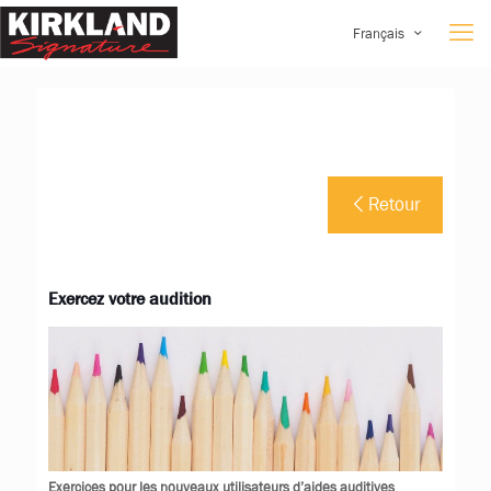
Français
Retour
Exercez votre audition
Exercices pour les nouveaux utilisateurs d’aides auditives