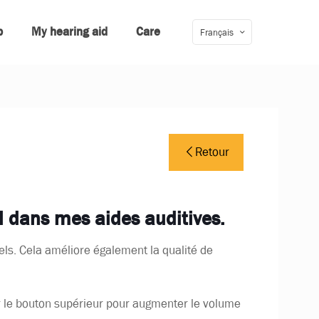
p
My hearing aid
Care
Français
Retour
l dans mes aides auditives.
pels. Cela améliore également la qualité de
ur le bouton supérieur pour augmenter le volume