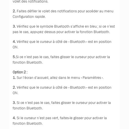
volet des notifications.
2.
Faites défiler le volet des notifications pour accéder au menu
Configuration rapide.
3.
Vérifiez que le symbole Bluetooth s’affiche en bleu ; si ce n’est
pas le cas, appuyez dessus pour activer la fonction Bluetooth.
4.
Vérifiez que le curseur à côté de « Bluetooth » est en position
ON.
5.
Si ce n’est pas le cas, faites glisser le curseur pour activer la
fonction Bluetooth.
Option 2 :
1.
Sur l’écran d’accueil, allez dans le menu « Paramètres ».
2.
Vérifiez que le curseur à côté de « Bluetooth » est en position
ON.
3.
Si ce n’est pas le cas, faites glisser le curseur pour activer la
fonction Bluetooth.
4.
Si le curseur n’est pas vert, faites-le glisser pour activer la
fonction Bluetooth.