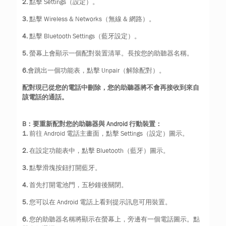
2.
點擊 Settings（設定）。
3.
點擊 Wireless & Networks（無線 & 網路）。
4.
點擊 Bluetooth Settings（藍牙設定）。
5.
螢幕上會顯示一個配對裝置清單。長按您的助聽器名稱。
6.
會跳出一個功能表，點擊 Unpair（解除配對）。
配對現已從您的電話中刪除，您的助聽器將不會再接收到來自
該電話的通話。
B：要重新配對您的助聽器與 Android 行動裝置：
1.
前往 Android 電話主畫面，點擊 Settings（設定）圖示。
2.
在設定功能表中，點擊 Bluetooth（藍牙）圖示。
3.
點擊滑塊按鈕打開藍牙。
4.
首先打開電池門，五秒鐘後關閉。
5.
您可以在 Android 電話上看到提示訊息可用裝置。
6.
您的助聽器名稱將顯示在螢幕上，旁邊有一個電話圖示。點