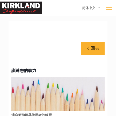
简体中文
回去
訓練您的聽力
適合新助聽器使用者的練習